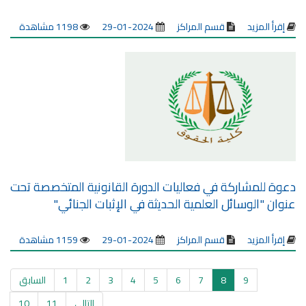
إقرأ المزيد
قسم المراكز
2024-01-29
1198 مشاهدة
دعوة للمشاركة في فعاليات الدورة القانونية المتخصصة تحت
عنوان "الوسائل العلمية الحديثة في الإثبات الجنائي"
إقرأ المزيد
قسم المراكز
2024-01-29
1159 مشاهدة
9
8
7
6
5
4
3
2
1
السابق
التالى
11
10