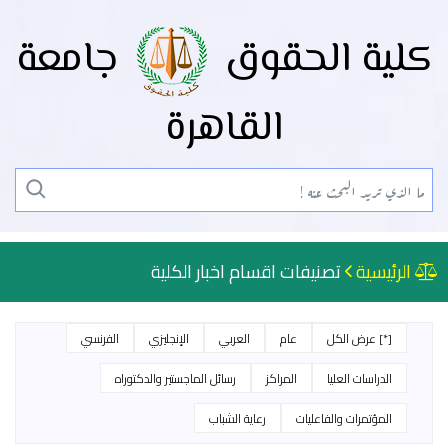
كلية الحقوق
جامعة
القاهرة
الرئيسية
تصنيفات اقسام اخبار الكلية
[*] عرض الكل
عام
العربي
الإنجليزي
الفرنسي
الدراسات العليا
المراكز
رسائل الماجستير والدكتوراه
المؤتمرات والفاعليات
رعاية الشباب