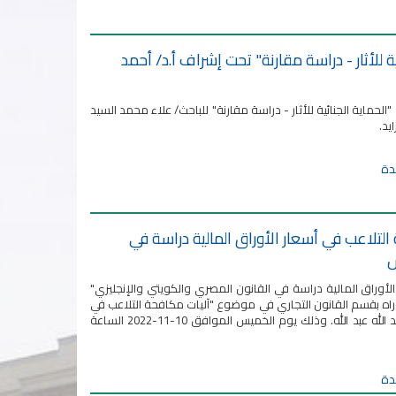
للأثار - دراسة مقارنة" تحت إشراف أ.د/ أحمد
ماية الجنائية للأثار - دراسة مقارنة" للباحث/ علاء محمد السيد
تلاعب في أسعار الأوراق المالية دراسة في
س
وراق المالية دراسة في القانون المصري والكويتي والإنجليزي"
اه بقسم القانون التجاري في موضوع "آليات مكافحة التلاعب في
أسعار الأوراق المالية دراسة في القانون المصري والكويتي والإنجليزي" للباحثة/ سمر صلاح عبد الله عبد الله. وذلك يوم الخميس الموافق 10-11-2022 الساعة