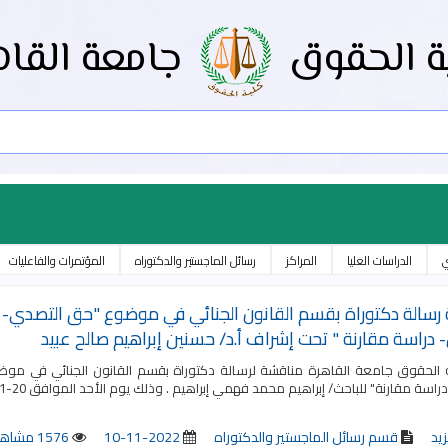
ة الحقوق
جامعة القاه
ي
الدراسات العليا
المراكز
رسائل الماجستير والدكتوراه
المؤتمرات والفاعليات
رسالة دكتوراة بقسم القانون الجنائي في موضوع "حق التصدي- ت
دراسة مقارنة " تحت إشراف أ.د/ حسنين إبراهيم صالح عبيد
 الحقوق جامعة القاهرة مناقشة لرسالة دكتوراة بقسم القانون الجنائي في موض
قارنة" للباحث/ إبراهيم محمد فهمي إبراهيم . وذلك يوم الأحد الموافق 20-11-2022 الساعة الرابعة عصرًا بمقر الكلية بقاعة المؤتمرات.
زيد
قسم رسائل الماجستير والدكتوراه
2022-11-10
1576 مشاهدة