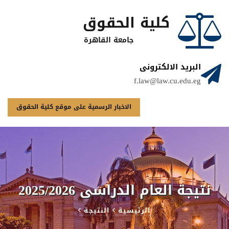
كلية الحقوق
جامعة القاهرة
البريد الالكترونى
f.law@law.cu.edu.eg
الاخبار الرسمية على موقع كلية الحقوق
نتيجة العام الدراسى 2025/2026
الرئيسية
النتيجة