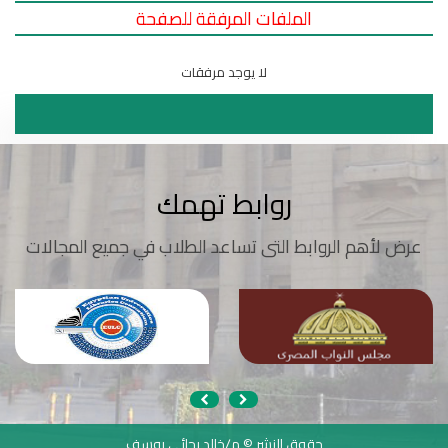
الملفات المرفقة للصفحة
لا يوجد مرفقات
روابط تهمك
عرض لأهم الروابط التى تساعد الطلاب في جميع المجالات
حقوق النشر © م/خالد رجائي يوسف