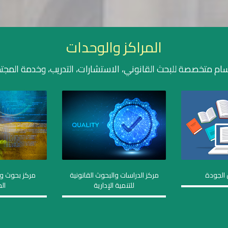
المراكز والوحدات
ام متخصصة للبحث القانوني، الاستشارات، التدريب، وخدمة المجت
الجودة
مركز الدراسات والبحوث القانونية
مركز بحوث و
للتنمية الإدارية
ال