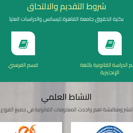
شروط التقديم والالتحاق
بكلية الحقوق جامعة القاهرة لليسانس والدراسات العليا
الدراسة القانونية باللغة
قسم الفرنسي
الإنجليزية
النشاط العلمي
لنشر ومناقشة اهم واحدث المعلومات القانونية في جميع الفروع