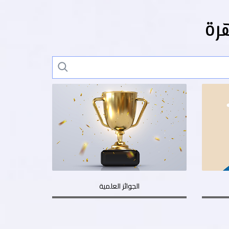
رة
الجوائز العلمية