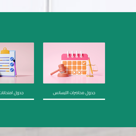
جدول محاضرات الليسانس
جدول امتحانات