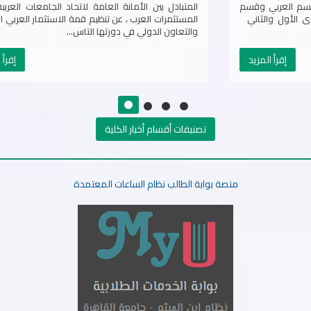
8/8 ومرفق الجداول المعلنة بالمواعيد لقسم العربي وقسم
الدراسة القانونية باللغة الانجليزية المستوى الأول والثاني
&nb...
إقرأ المزيد
تصنيفات أقسام أخبار الكلية
منصة بوابة الطالب نظام الساعات المعتمدة