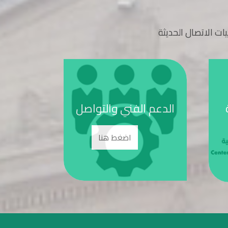
يات الاتصال الحديثة
الدعم الفني والتواصل
بو
اضغط هنا