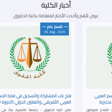
أخبار الكلية
عرض لأهم وأحدث الأخبار المتعلقة بكلية الحقوق
— قسم عام —
06 ,Aug , 2026
جدول الدراسة للفصل الصيفي قسم العربي
وقسم الدراسة القانونية باللغة الانجليزية
تبدا الدراسة بالفصل الصيفى يوم السبت القادم الموافق