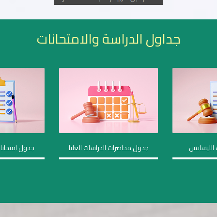
جداول الدراسة والامتحانات
 الليسانس
جدول محاضرات الدراسات العليا
جدول امتحانات