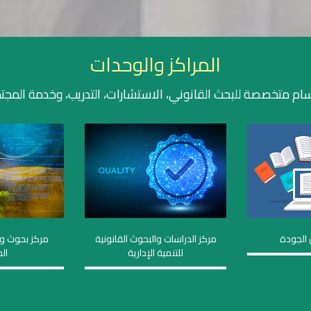
المراكز والوحدات
ام متخصصة للبحث القانوني، الاستشارات، التدريب، وخدمة المجت
الجودة
مركز الدراسات والبحوث القانونية
مركز بحوث و
للتنمية الإدارية
ال