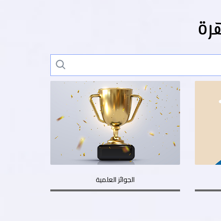
رة
الجوائز العلمية