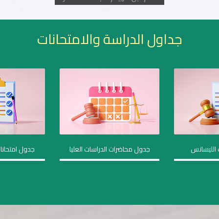
جداول الدراسة والامتحانات
 الليسانس
جدول محاضرات الدراسات العليا
جدول امتحانات