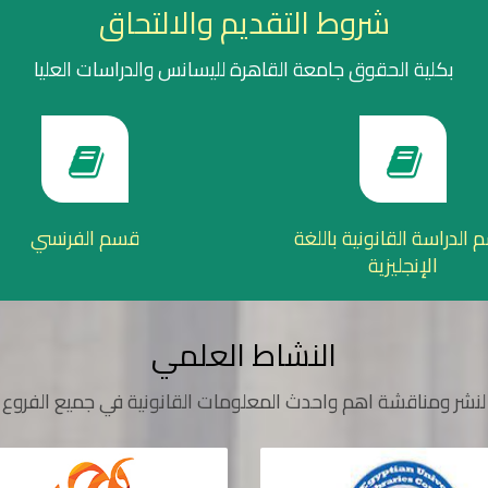
شروط التقديم والالتحاق
بكلية الحقوق جامعة القاهرة لليسانس والدراسات العليا
الدراسة القانونية باللغة
قسم الفرنسي
الإنجليزية
النشاط العلمي
لنشر ومناقشة اهم واحدث المعلومات القانونية في جميع الفروع