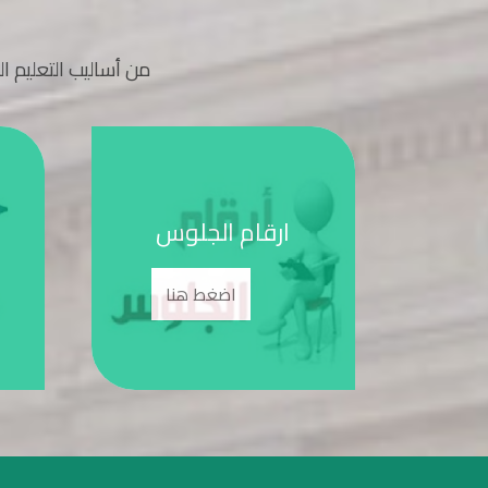
من أساليب التعليم ال
TRUE ME
ارقام
اضغط هنا