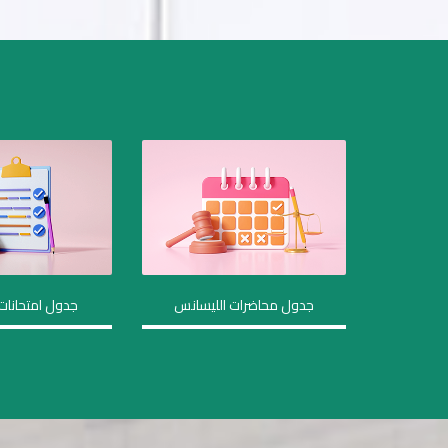
جدول محاضرات الليسانس
جدول امتحانات