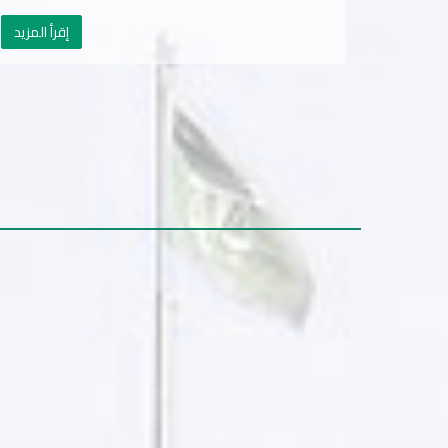
إقرأ المزيد
أ المزيد