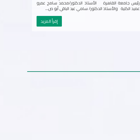
الاسلامية ودبلوم القانون الاجتماعي ودبلوم القانون الدولي
رئيس جامع
ودبلوم التجارة والاستثمارات الدولية...
عميد الكلية
إقرأ المزيد