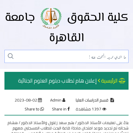
كلية الحقوق
جامعة
القاهرة
الرئيسية
إعلان هام لطلاب دبلوم العلوم الجنائية
قسم الدراسات العليا
Admin
2023-08-02
1397 مشاهدة
Share in
Share to
بناءً على تعليمات الأستاذ الدكتور / بشير سعد زغلول والأستاذ الدكتور / هشام
شحاته تم تحديد موعد امتحان مادة/ قاعة البحث للطلاب المسجلين معهم