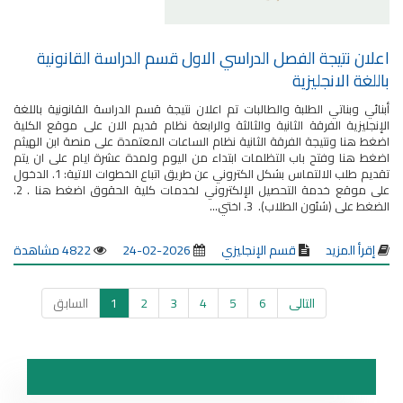
اعلان نتيجة الفصل الدراسي الاول قسم الدراسة القانونية
باللغة الانجليزية
أبنائي وبناتي الطلبة والطالبات تم اعلان نتيجة قسم الدراسة القانونية باللغة
الإنجليزية الفرقة الثانية والثالثة والرابعة نظام قديم الان على موقع الكلية
اضغط هنا ونتيجة الفرقة الثانية نظام الساعات المعتمدة على منصة ابن الهيثم
اضغط هنا وفتح باب التظلمات ابتداء من اليوم ولمدة عشرة ايام على ان يتم
تقديم طلب الالتماس بشكل الكتروني عن طريق اتباع الخطوات الاتية: 1. الدخول
على موقع خدمة التحصيل الإلكتروني لخدمات كلية الحقوق اضغط هنا . 2.
الضغط على (شئون الطلاب). 3. اختي...
إقرأ المزيد
قسم الإنجليزي
2026-02-24
4822 مشاهدة
التالى
6
5
4
3
2
1
السابق