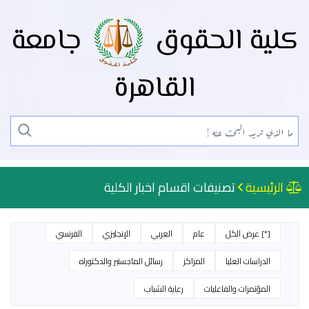
كلية الحقوق
جامعة
القاهرة
الرئيسية
تصنيفات اقسام اخبار الكلية
[*] عرض الكل
عام
العربي
الإنجليزي
الفرنسي
الدراسات العليا
المراكز
رسائل الماجستير والدكتوراه
المؤتمرات والفاعليات
رعاية الشباب