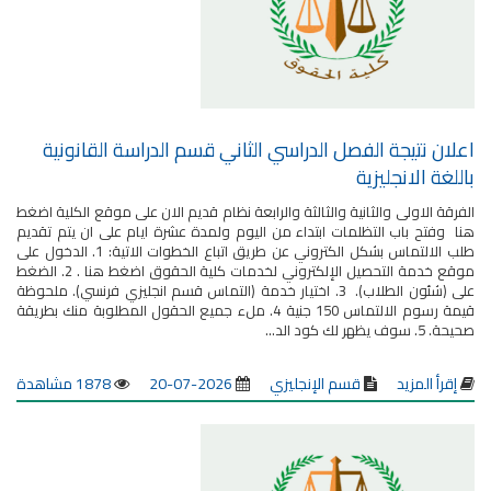
اعلان نتيجة الفصل الدراسي الثاني قسم الدراسة القانونية
باللغة الانجليزية
الفرقة الاولى والثانية والثالثة والرابعة نظام قديم الان على موقع الكلية اضغط
هنا وفتح باب التظلمات ابتداء من اليوم ولمدة عشرة ايام على ان يتم تقديم
طلب الالتماس بشكل الكتروني عن طريق اتباع الخطوات الاتية: 1. الدخول على
موقع خدمة التحصيل الإلكتروني لخدمات كلية الحقوق اضغط هنا . 2. الضغط
على (شئون الطلاب). 3. اختيار خدمة (التماس قسم انجليزي فرنسي). ملحوظة
قيمة رسوم الالتماس 150 جنية 4. ملء جميع الحقول المطلوبة منك بطريقة
صحيحة. 5. سوف يظهر لك كود الد...
إقرأ المزيد
قسم الإنجليزي
2026-07-20
1878 مشاهدة