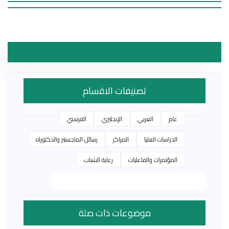
تصنيفات الاقسام
عام
العربي
الإنجليزي
الفرنسي
الدراسات العليا
المراكز
رسائل الماجستير والدكتوراه
المؤتمرات والفاعليات
رعاية الشباب
موضوعات ذات صلة