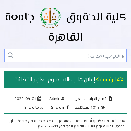
كلية الحقوق
جامعة
القاهرة
الرئيسية
إعلان هام لطلاب دبلوم العلوم القضائية
قسم الدراسات العليا
Admin
2023-04-04
1013 مشاهدة
Share in
Share to
يعتذر الأستاذ الدكتور/ أسامة حسنين عبيد عن إلقاء محاضرته في مادة/ بدائل
الدعوى الجنائية يوم الثلاثاء القادم الموافق 11-4-2023م