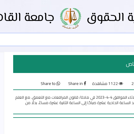
ة الحقوق
جامعة القاه
خاص
1122 مشاهدة
Share in
Share to
يعتذر الأستاذ الدكتور/ أسامة المليجي عن إلقاء محاضرة اليوم الثلاثاء الموافق 4-4-2023 في مادة/ قانون المرافعات مع التعمق. مع العلم
ثاء القادم الموافق 11-4-2023م سوف تعقد الساعة الحادية عشرة صباحًا إلى الساعة الثانية عشرة مساءً. بدلًا من