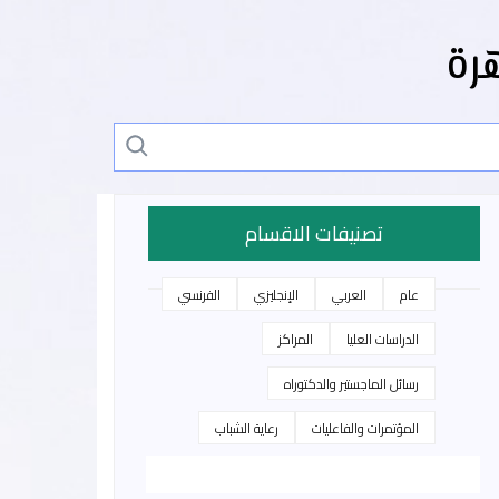
رة
تصنيفات الاقسام
عام
العربي
الإنجليزي
الفرنسي
الدراسات العليا
المراكز
رسائل الماجستير والدكتوراه
المؤتمرات والفاعليات
رعاية الشباب