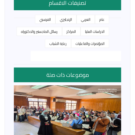
تصنيفات الاقسام
عام
العربي
الإنجليزي
الفرنسي
الدراسات العليا
المراكز
رسائل الماجستير والدكتوراه
المؤتمرات والفاعليات
رعاية الشباب
موضوعات ذات صلة