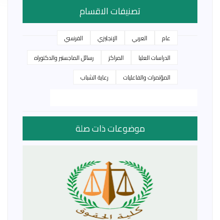
تصنيفات الاقسام
عام
العربي
الإنجليزي
الفرنسي
الدراسات العليا
المراكز
رسائل الماجستير والدكتوراه
المؤتمرات والفاعليات
رعاية الشباب
موضوعات ذات صلة