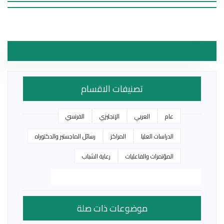
تصنيفات الاقسام
عام
العربي
الإنجليزي
الفرنسي
الدراسات العليا
المراكز
رسائل الماجستير والدكتوراه
المؤتمرات والفاعليات
رعاية الشباب
موضوعات ذات صلة