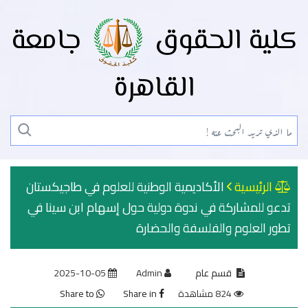
كلية الحقوق
جامعة
القاهرة
الرئيسية
الأكاديمية الوطنية للعلوم في طاجيكستان
تدعو للمشاركة في ندوة دولية حول إسهام ابن سينا في
تطور العلوم والفلسفة والحضارة
قسم عام
Admin
2025-10-05
824 مشاهدة
Share in
Share to