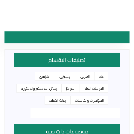
تصنيفات الاقسام
عام
العربي
الإنجليزي
الفرنسي
الدراسات العليا
المراكز
رسائل الماجستير والدكتوراه
المؤتمرات والفاعليات
رعاية الشباب
موضوعات ذات صلة