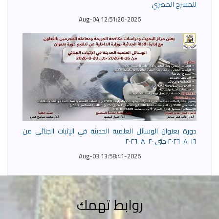
للمسرح المصري
2026-Aug-04 12:51:20
دورة بعنوان الوسائل العلمية الحديثة في الإثبات الجنائي من
١٦-٨-٢٠٢٦ حتى ٢٠-٨-٢٠٢٦
2026-Aug-03 13:58:41
روابط تهمك