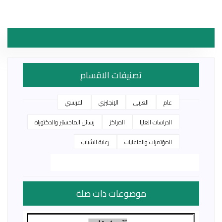
تصنيفات الاقسام
عام
العربي
الإنجليزي
الفرنسي
الدراسات العليا
المراكز
رسائل الماجستير والدكتوراه
المؤتمرات والفاعليات
رعاية الشباب
موضوعات ذات صلة