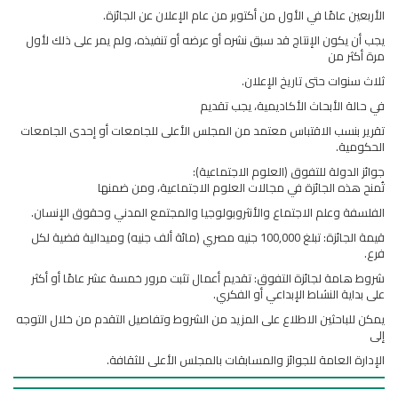
الأربعين عامًا في الأول من أكتوبر من عام الإعلان عن الجائزة.
يجب أن يكون الإنتاج قد سبق نشره أو عرضه أو تنفيذه، ولم يمر على ذلك لأول
مرة أكثر من
ثلاث سنوات حتى تاريخ الإعلان.
في حالة الأبحاث الأكاديمية، يجب تقديم
تقرير بنسب الاقتباس معتمد من المجلس الأعلى للجامعات أو إحدى الجامعات
الحكومية.
جوائز الدولة للتفوق (العلوم الاجتماعية):
تُمنح هذه الجائزة في مجالات العلوم الاجتماعية، ومن ضمنها
الفلسفة وعلم الاجتماع والأنثروبولوجيا والمجتمع المدني وحقوق الإنسان.
قيمة الجائزة: تبلغ 100,000 جنيه مصري (مائة ألف جنيه) وميدالية فضية لكل
فرع.
شروط هامة لجائزة التفوق: تقديم أعمال تثبت مرور خمسة عشر عامًا أو أكثر
على بداية النشاط الإبداعي أو الفكري.
يمكن للباحثين الاطلاع على المزيد من الشروط وتفاصيل التقدم من خلال التوجه
إلى
الإدارة العامة للجوائز والمسابقات بالمجلس الأعلى للثقافة.