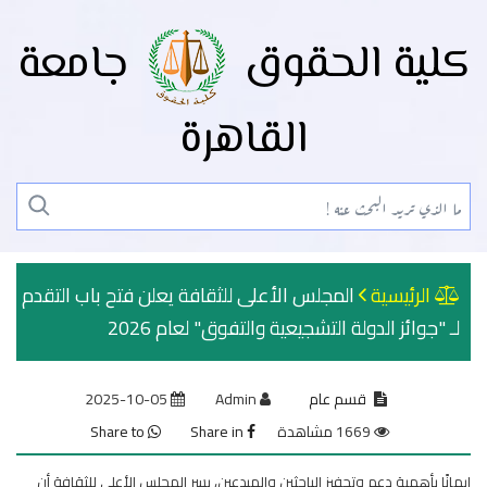
كلية الحقوق
جامعة
القاهرة
الرئيسية
المجلس الأعلى للثقافة يعلن فتح باب التقدم
لـ "جوائز الدولة التشجيعية والتفوق" لعام 2026
قسم عام
Admin
2025-10-05
1669 مشاهدة
Share in
Share to
إيمانًا بأهمية دعم وتحفيز الباحثين والمبدعين، يسر المجلس الأعلى للثقافة أن