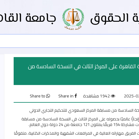
ة الحقوق
جامعة القاه
لقاهرة على المركز الثالث في النسخة السادسة من
1942 مشاهدة
Share in
Share to
سخة السادسة من مسابقة المركز السعودي للتحكيم التجاري الدولي
القاهرة إنجازًا عالميًا بحصوله على المركز الثالث في النسخة السادسة من مسابقة
ت الفريق مهاراته العالية في المرافعات الشفهية والمذكرات الكتابية، متفوقًا