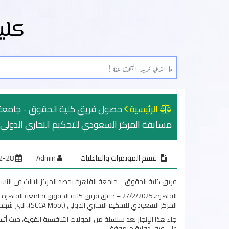
كلي
الرئيسية
حصول فريق كلية الحقوق - جامعة ا
مسابقة المركز السعودي للتحكيم التجاري الدولي
قسم المؤتمرات والفاعليات
Admin
2025-02-28
فريق كلية الحقوق – جامعة القاهرة يحصد المركز الثالث في الن
القاهرة، 27/2/2025 – حقق فريق كلية الحقوق بجامعة 
المركز السعودي للتحكيم التجاري الدولي (SCCA Moot)، التي شهدت مشاركة 154 فريقًا يمثلون 121 جامعة من 24 دولة حول العالم.
جاء هذا الإنجاز بعد سلسلة من الجولات التنافسية القوية، حيث أثب
على فرق دولية مرموقة.