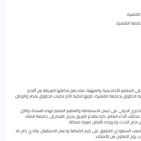
القاهرة.
جامعة القاهرة.
ى المعايير الأكاديمية والمهنية، مما يعزز مكانتها العريقة بين أقدم
ة الحقوق بجامعة القاهرة، كونها الكلية الأم لكليات الحقوق بمصر والوطن
لتجاري الدولي على حسن الاستضافة والتنظيم المتميز لهذه النسخة، والتي
ختلف أنحاء العالم. كما يتقدم الفريق بجزيل الشكر إلى جامعة الملك
نجاح الحدث وخروجه بأفضل صورة ممكنة.
ى الشعب السعودي الشقيق على كرم الضيافة وحسن الاستقبال، والذي كان له
زت روح التعاون بين الأشقاء.