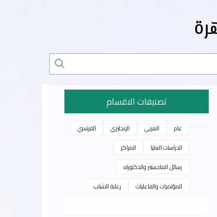
رة
تصنيفات الاقسام
عام
العربي
الإنجليزي
الفرنسي
الدراسات العليا
المراكز
رسائل الماجستير والدكتوراه
المؤتمرات والفاعليات
رعاية الشباب