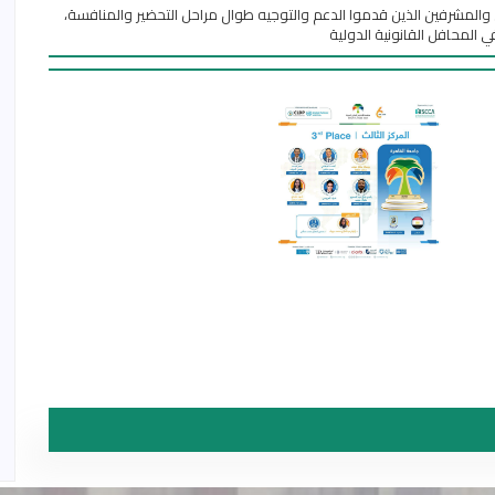
يس والمشرفين الذين قدموا الدعم والتوجيه طوال مراحل التحضير والمنافسة،
 المحافل القانونية الدولية