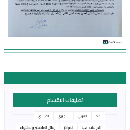
تصنيفات الاقسام
عام
العربي
الإنجليزي
الفرنسي
الدراسات العليا
المراكز
رسائل الماجستير والدكتوراه