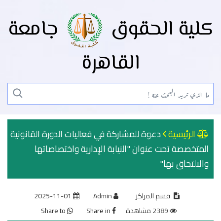
كلية الحقوق
جامعة
القاهرة
الرئيسية
دعوة للمشاركة في فعاليات الدورة القانونية
المتخصصة تحت عنوان "النيابة الإدارية واختصاصاتها
والالتحاق بها"
قسم المراكز
Admin
2025-11-01
2389 مشاهدة
Share in
Share to