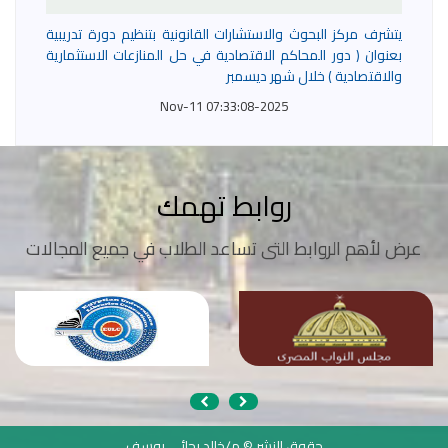
يتشرف مركز البحوث والاستشارات القانونية بتنظيم دورة تدريبية
بعنوان ( دور المحاكم الاقتصادية في حل المنازعات الاستثمارية
والاقتصادية ) خلال شهر ديسمبر
2025-Nov-11 07:33:08
روابط تهمك
عرض لأهم الروابط التى تساعد الطلاب في جميع المجالات
حقوق النشر © م/خالد رجائي يوسف