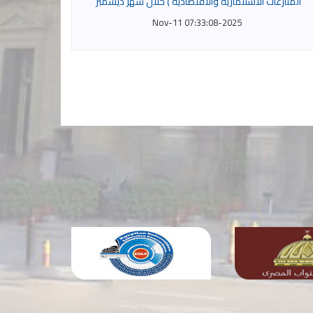
المنازعات الاستثمارية والاقتصادية ) خلال شهر ديسمبر
2025-Nov-11 07:33:08