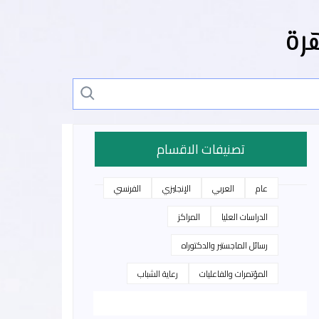
رة
تصنيفات الاقسام
عام
العربي
الإنجليزي
الفرنسي
الدراسات العليا
المراكز
رسائل الماجستير والدكتوراه
المؤتمرات والفاعليات
رعاية الشباب