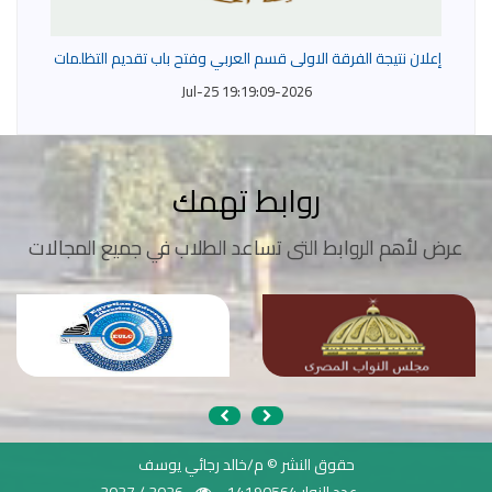
إعلان نتيجة الفرقة الاولى قسم العربي وفتح باب تقديم التظلمات
2026-Jul-25 19:19:09
روابط تهمك
عرض لأهم الروابط التى تساعد الطلاب في جميع المجالات
حقوق النشر © م/خالد رجائي يوسف