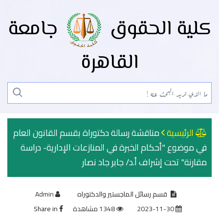
كلية الحقوق
جامعة
القاهرة
الرئيسية
مناقشة رسالة دكتوراة بقسم القانون العام
في موضوع "أحكام الخبرة في المنازعات الإدارية- دراسة
مقارنة" تحت إشراف أ.د/ جابر جاد نصار
قسم رسائل الماجستير والدكتوراه
Admin
2023-11-30
1348 مشاهدة
Share in