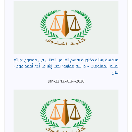
مناقشة رسالة دكتوراة بقسم القانون الجنائي في موضوع "جرائم
تقنية المعلومات - دراسة مقارنة" تحت إشراف أ.د/ أحمد عوض
بلال
2026-Jan-22 13:48:34