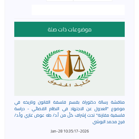
موضوعات ذات صلة
مناقشة رسالة دكتوراة بقسم فلسفة القانون وتاريخه في
موضوع "العدول عن الاجتهاد في النظام القضائي - دراسة
فلسفية مقارنة" تحت إشراف كلً من أ.د/ طه عوض غازي وأ.د/
فرج محمد البوشي
2026-Jan-28 10:35:17