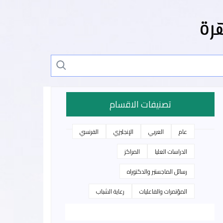
رة
تصنيفات الاقسام
عام
العربي
الإنجليزي
الفرنسي
الدراسات العليا
المراكز
رسائل الماجستير والدكتوراه
المؤتمرات والفاعليات
رعاية الشباب