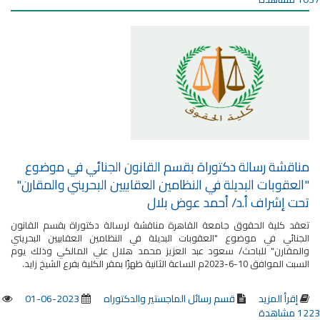
مناقشة رسالة دكتوراة بقسم القانون الجنائي في موضوع
"العقوبات البديلة في النظامين العقابيين البحريني والمقارن"
تحت إشراف أ.د/ أحمد عوض بلال
تعقد كلية الحقوق جامعة القاهرة مناقشة لرسالة دكتوراة بقسم القانون
الجنائي في موضوع "العقوبات البديلة في النظامين العقابيين البحريني
والمقارن" للباحث/ سعود عبد العزيز محمد هلال علي المالكي وذلك يوم
السبت الموافق 10-6-2023م الساعة الثانية ظهرًا بمقر الكلية بفرع الشيخ زايد.
إقرأ المزيد
قسم رسائل الماجستير والدكتوراه
2023-06-01
1223 مشاهدة