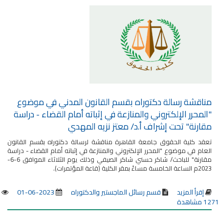
مناقشة رسالة دكتوراه بقسم القانون المدني في موضوع
"المحرر الإلكتروني والمنازعة في إثباته أمام القضاء - دراسة
مقارنة" تحت إشراف أ.د/ معتز نزيه المهدي
تعقد كلية الحقوق جامعة القاهرة مناقشة لرسالة دكتوراه بقسم القانون
العام في موضوع "المحرر الإلكتروني والمنازعة في إثباته أمام القضاء - دراسة
مقارنة" للباحث/ شاكر حسني شاكر الصيفي وذلك يوم الثلاثاء الموافق 6-6-
2023م الساعة الخامسة مساءً بمقر الكلية (قاعة المؤتمرات).
إقرأ المزيد
قسم رسائل الماجستير والدكتوراه
2023-06-01
1271 مشاهدة