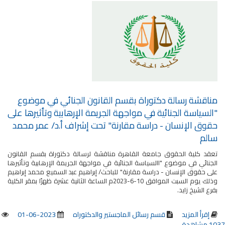
مناقشة رسالة دكتوراة بقسم القانون الجنائي في موضوع
"السياسة الجنائية في مواجهة الجريمة الإرهابية وتأثيرها على
حقوق الإنسان - دراسة مقارنة" تحت إشراف أ.د/ عمر محمد
سالم
تعقد كلية الحقوق جامعة القاهرة مناقشة لرسالة دكتوراة بقسم القانون
الجنائي في موضوع "االسياسة الجنائية في مواجهة الجريمة الإرهابية وتأثيرها
على حقوق الإنسان - دراسة مقارنة" للباحث/ إبراهيم عبد السميع محمد إبراهيم
وذلك يوم السبت الموافق 10-6-2023م الساعة الثانية عشرة ظهرًا بمقر الكلية
بفرع الشيخ زايد.
إقرأ المزيد
قسم رسائل الماجستير والدكتوراه
2023-06-01
1037 مشاهدة