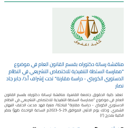
مناقشة رسالة دكتوراه بقسم القانون العام في موضوع
"ممارسة السلطة التنفيذية للاختصاص التشريعي في النظام
الدستوري الكويتي - دراسة مقارنة" تحت إشراف أ.د/ جابر جاد
نصار
تعقد كلية الحقوق جامعة القاهرة مناقشة لرسالة دكتوراه بقسم القانون
العام في موضوع "ممارسة السلطة التنفيذية للاختصاص التشريعي في النظام
الدستوري الكويتي - دراسة مقارنة" للباحثة/ منيرة فهد مدعث الحايف النبهان
الشمري. وذلك يوم الاثنين الموافق 29-5-2023م الساعة الواحدة ظهرًا بمقر
الكلية بمدرج (٢)