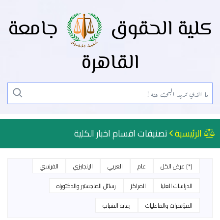
كلية الحقوق
جامعة
القاهرة
الرئيسية
تصنيفات اقسام اخبار الكلية
[*] عرض الكل
عام
العربي
الإنجليزي
الفرنسي
الدراسات العليا
المراكز
رسائل الماجستير والدكتوراه
المؤتمرات والفاعليات
رعاية الشباب