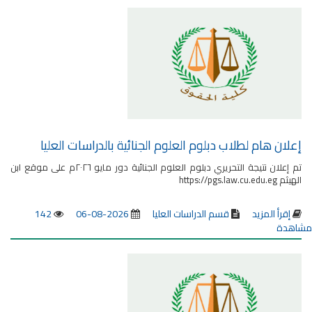
إعلان هام لطلاب دبلوم العلوم الجنائية بالدراسات العليا
تم إعلان نتيجة التحريري دبلوم العلوم الجنائية دور مايو ٢٠٢٦م على موقع ابن
الهيثم https://pgs.law.cu.edu.eg
إقرأ المزيد
قسم الدراسات العليا
2026-08-06
142
مشاهدة