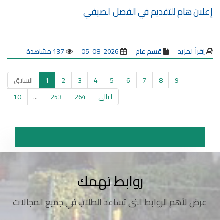
إعلان هام للتقديم في الفصل الصيفي
إقرأ المزيد
قسم عام
2026-08-05
137 مشاهدة
9
8
7
6
5
4
3
2
1
السابق
التالى
264
263
...
10
روابط تهمك
عرض لأهم الروابط التى تساعد الطلاب في جميع المجالات