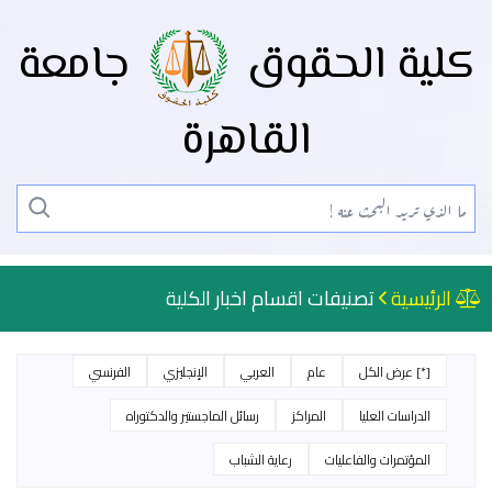
كلية الحقوق
جامعة
القاهرة
الرئيسية
تصنيفات اقسام اخبار الكلية
[*] عرض الكل
عام
العربي
الإنجليزي
الفرنسي
الدراسات العليا
المراكز
رسائل الماجستير والدكتوراه
المؤتمرات والفاعليات
رعاية الشباب