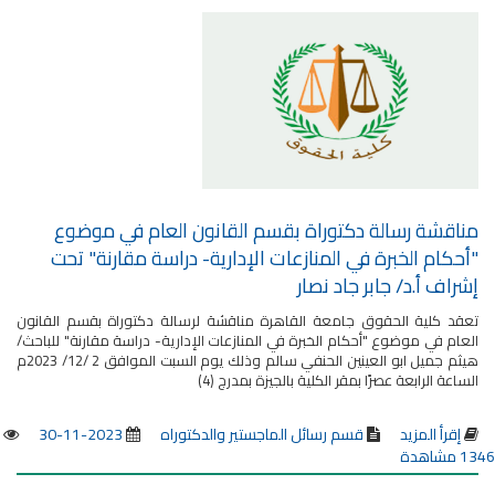
مناقشة رسالة دكتوراة بقسم القانون العام في موضوع
"أحكام الخبرة في المنازعات الإدارية- دراسة مقارنة" تحت
إشراف أ.د/ جابر جاد نصار
تعقد كلية الحقوق جامعة القاهرة مناقشة لرسالة دكتوراة بقسم القانون
العام في موضوع "أحكام الخبرة في المنازعات الإدارية- دراسة مقارنة" للباحث/
هيثم جميل ابو العينين الحنفي سالم وذلك يوم السبت الموافق 2 /12/ 2023م
الساعة الرابعة عصرًا بمقر الكلية بالجيزة بمدرج (4)
إقرأ المزيد
قسم رسائل الماجستير والدكتوراه
2023-11-30
1346 مشاهدة