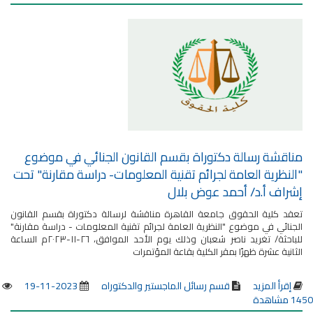
مناقشة رسالة دكتوراة بقسم القانون الجنائي في موضوع
"النظرية العامة لجرائم تقنية المعلومات- دراسة مقارنة" تحت
إشراف أ.د/ أحمد عوض بلال
تعقد كلية الحقوق جامعة القاهرة مناقشة لرسالة دكتوراة بقسم القانون
الجنائي في موضوع "النظرية العامة لجرائم تقنية المعلومات - دراسة مقارنة"
للباحثة/ تغريد ناصر شعبان وذلك يوم الأحد الموافق، ٢٦-١١-٢٠٢٣م الساعة
الثانية عشرة ظهرًا بمقر الكلية بقاعة المؤتمرات
إقرأ المزيد
قسم رسائل الماجستير والدكتوراه
2023-11-19
1450 مشاهدة