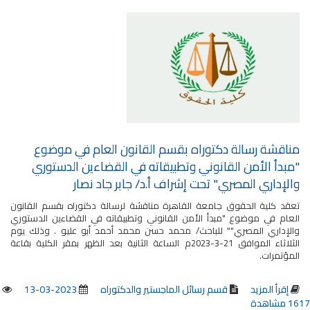
مناقشة رسالة دكتوراه بقسم القانون العام في موضوع
"مبدأ الأمن القانوني وتطبيقاته في القضاءين الدستوري
والإداري المصري" تحت إشراف أ.د/ جابر جاد نصار
تعقد كلية الحقوق جامعة القاهرة مناقشة لرسالة دكتوراه بقسم القانون
العام في موضوع "مبدأ الأمن القانوني وتطبيقاته في القضاءين الدستوري
والإداري المصري"" للباحث/ محمد حسن محمد أحمد أبو عليو . وذلك يوم
الثلاثاء الموافق 21-3-2023م الساعة الثانية بعد الظهر بمقر الكلية بقاعة
المؤتمرات.
إقرأ المزيد
قسم رسائل الماجستير والدكتوراه
2023-03-13
1617 مشاهدة