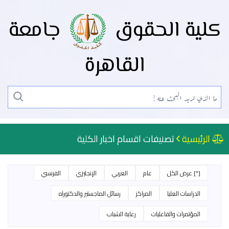
كلية الحقوق
جامعة
القاهرة
الرئيسية
تصنيفات اقسام اخبار الكلية
[*] عرض الكل
عام
العربي
الإنجليزي
الفرنسي
الدراسات العليا
المراكز
رسائل الماجستير والدكتوراه
المؤتمرات والفاعليات
رعاية الشباب