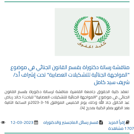
مناقشة رسالة دكتوراة بقسم القانون الجنائي في موضوع
"المواجهة الجنائية للتشكيلات العصابية" تحت إشراف أ.د/
شريف سيد كامل
تعقد كلية الحقوق جامعة القاهرة مناقشة لرسالة دكتوراة بقسم القانون
الجنائي في موضوع "االمواجهة الجنائية للتشكيلات العصابية" للباحث/ خالد رياض
عبد الخالق جاد الله وذلك يوم الخميس الموافق 16-3-2023م الساعة الثانية
بعد الظهر بمقر الكلية بمدرج (4).
إقرأ المزيد
قسم رسائل الماجستير والدكتوراه
2023-03-12
1707 مشاهدة