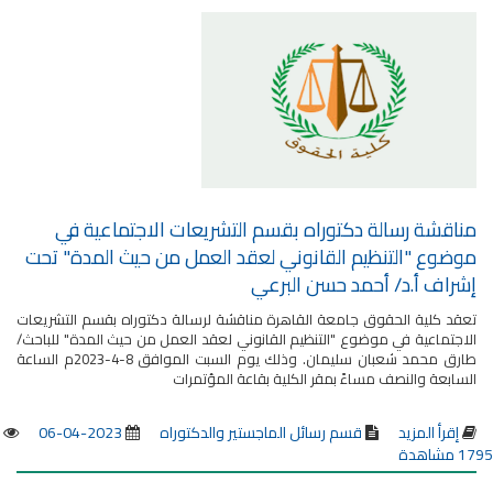
مناقشة رسالة دكتوراه بقسم التشريعات الاجتماعية في
موضوع "التنظيم القانوني لعقد العمل من حيث المدة" تحت
إشراف أ.د/ أحمد حسن البرعي
تعقد كلية الحقوق جامعة القاهرة مناقشة لرسالة دكتوراه بقسم التشريعات
الاجتماعية في موضوع "التنظيم القانوني لعقد العمل من حيث المدة" للباحث/
طارق محمد شعبان سليمان. وذلك يوم السبت الموافق 8-4-2023م الساعة
السابعة والنصف مساءً بمقر الكلية بقاعة المؤتمرات
إقرأ المزيد
قسم رسائل الماجستير والدكتوراه
2023-04-06
1795 مشاهدة