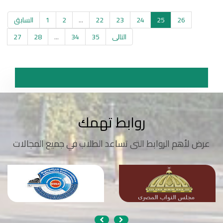
26
25
24
23
22
...
2
1
السابق
التالى
35
34
...
28
27
روابط تهمك
عرض لأهم الروابط التى تساعد الطلاب في جميع المجالات