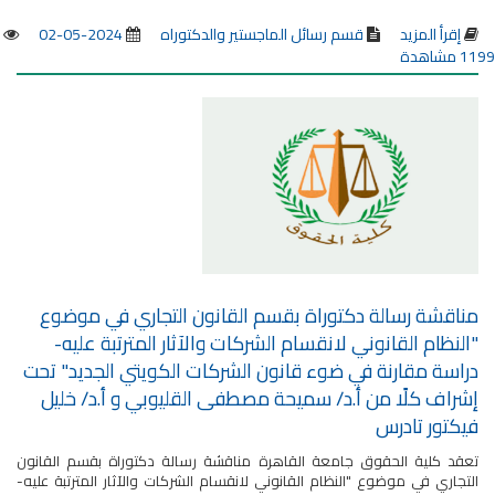
إقرأ المزيد
قسم رسائل الماجستير والدكتوراه
2024-05-02
1199 مشاهدة
مناقشة رسالة دكتوراة بقسم القانون التجاري في موضوع
"النظام القانوني لانقسام الشركات والآثار المترتبة عليه-
دراسة مقارنة في ضوء قانون الشركات الكويتي الجديد" تحت
إشراف كلًا من أ.د/ سميحة مصطفى القليوبي و أ.د/ خليل
فيكتور تادرس
تعقد كلية الحقوق جامعة القاهرة مناقشة رسالة دكتوراة بقسم القانون
التجاري في موضوع "النظام القانوني لانقسام الشركات والآثار المترتبة عليه-