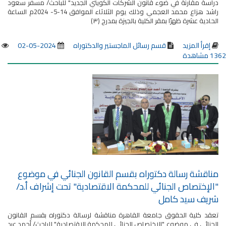
دراسة مقارنة في ضوء قانون الشركات الكويتي الجديد" للباحث/ مسفر سعود
راشد هزاع محمد العجمي وذلك يوم الثلاثاء الموافق 14-5- 2024م الساعة
الحادية عشرة ظهرًا بمقر الكلية بالجيزة بمدرج (٣)
إقرأ المزيد
قسم رسائل الماجستير والدكتوراه
2024-05-02
1362 مشاهدة
مناقشة رسالة دكتوراه بقسم القانون الجنائي في موضوع
"الإختصاص الجنائي للمحكمة الاقتصادية" تحت إشراف أ.د/
شريف سيد كامل
تعقد كلية الحقوق جامعة القاهرة مناقشة لرسالة دكتوراه بقسم القانون
الجنائي في موضوع "الإختصاص الجنائي للمحكمة الاقتصادية" للباحث/ أحمد عبد