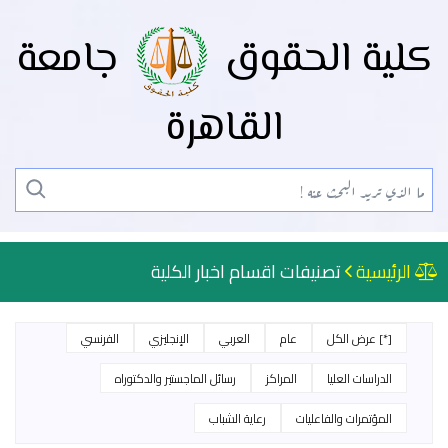
كلية الحقوق
جامعة
القاهرة
الرئيسية
تصنيفات اقسام اخبار الكلية
[*] عرض الكل
عام
العربي
الإنجليزي
الفرنسي
الدراسات العليا
المراكز
رسائل الماجستير والدكتوراه
المؤتمرات والفاعليات
رعاية الشباب