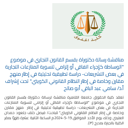
مناقشة رسالة دكتوراة بقسم القانون التجاري في موضوع
"الوساطة كإجراء اتفاقي أو إلزامي لتسوية المنازعات التجارية
في بعض التشريعات- دراسة تطبيقية تحليلية في إطار منهج
مقارن وخاصة في إطار النظام القانوني الكويتي" تحت إشراف
أ.د/ سامي عبد الباقي أبو صالح
تعقد كلية الحقوق جامعة القاهرة مناقشة لرسالة دكتوراة بقسم القانون
التجاري في موضوع "الوساطة كإجراء اتفاقي أو إلزامي لتسوية المنازعات
التجارية في بعض التشريعات- دراسة تطبيقية تحليلية في إطار منهج مقارن
وخاصة في إطار النظام القانوني الكويتي" للباحث/ فيصل خلف جلعود حمدان
العتيبي وذلك يوم الأحد الموافق 19-5-2024م الساعة الثانية عشرة ظهرًا بمقر
الكلية بالجيزة بمدرج (٣).