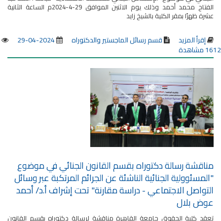
الفتاح محمد أحمد وذلك يوم الاثنين الموافق 29-4-2024م الساعة الثانية
عشرة ظهرًا بمقر الكلية بالشيخ زايد
إقرأ المزيد
قسم رسائل الماجستير والدكتوراه
2024-04-29
1612 مشاهدة
مناقشة رسالة دكتوراه بقسم القانون الجنائي في موضوع
"المسئوولية الجنائية الناشئة عن الجرائم المرتكبة عبر وسائل
التواصل الاجتماعي - دراسة مقارنة" تحت إشراف أ.د/ أحمد
عوض بلال
تعقد كلية الحقوق جامعة القاهرة مناقشة لرسالة دكتوراه بقسم القانون