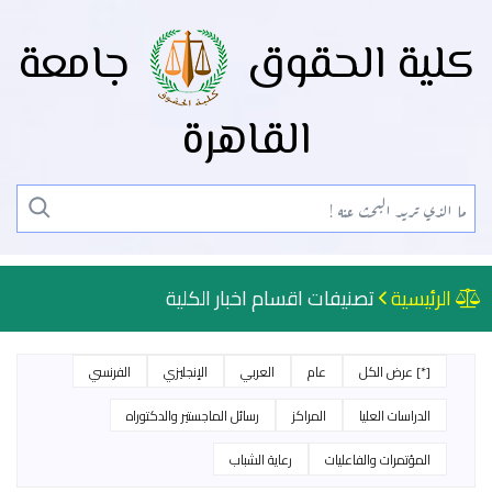
كلية الحقوق
جامعة
القاهرة
الرئيسية
تصنيفات اقسام اخبار الكلية
[*] عرض الكل
عام
العربي
الإنجليزي
الفرنسي
الدراسات العليا
المراكز
رسائل الماجستير والدكتوراه
المؤتمرات والفاعليات
رعاية الشباب