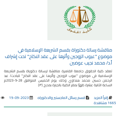
مناقشة رسالة دكتوراة بقسم الشريعة الإسلامية في
موضوع "عيوب الزوجين وأثرها على عقد النكاح" تحت إشراف
أ.د/ محمد نجيب عوضين
تعقد كلية الحقوق جامعة القاهرة مناقشة لرسالة دكتوراة بقسم الشريعة
الإسلامية في موضوع "عيوب الزوجين وأثرها على عقد النكاح" للباحث/ عبد
الرحمن حسين محمد هنداوي وذلك يوم الخميس الموافق 28-9-2023م
الساعة الثانية عشرة ظهرًا بمقر الكلية بالجيزة بمدرج (٣)
إقرأ المزيد
قسم رسائل الماجستير والدكتوراه
2023-09-19
1665 مشاهدة