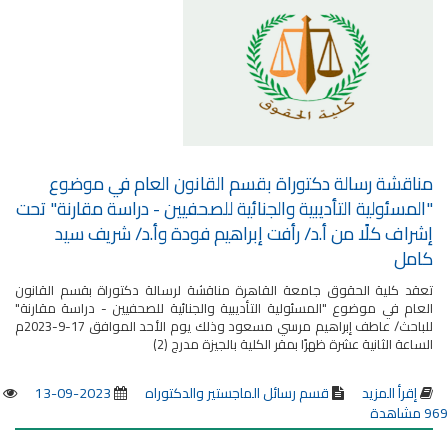
مناقشة رسالة دكتوراة بقسم القانون العام في موضوع
"المسئولية التأديبية والجنائية للصحفيين - دراسة مقارنة" تحت
إشراف كلًا من أ.د/ رأفت إبراهيم فودة وأ.د/ شريف سيد
كامل
تعقد كلية الحقوق جامعة القاهرة مناقشة لرسالة دكتوراة بقسم القانون
العام في موضوع "المسئولية التأديبية والجنائية للصحفيين - دراسة مقارنة"
للباحث/ عاطف إبراهيم مرسي مسعود وذلك يوم الأحد الموافق 17-9-2023م
الساعة الثانية عشرة ظهرًا بمقر الكلية بالجيزة مدرج (2)
إقرأ المزيد
قسم رسائل الماجستير والدكتوراه
2023-09-13
969 مشاهدة