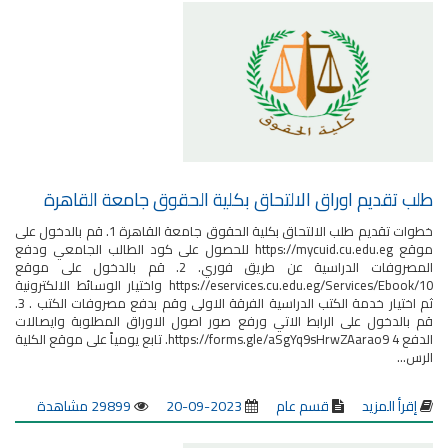
طلب تقديم اوراق الالتحاق بكلية الحقوق جامعة القاهرة
خطوات تقديم طلب الالتحاق بكلية الحقوق جامعة القاهرة 1. قم بالدخول على
موقع https://mycuid.cu.edu.eg للحصول على كود الطالب الجامعي ودفع
المصروفات الدراسية عن طريق فوري. 2. قم بالدخول على موقع
https://eservices.cu.edu.eg/Services/Ebook/10 واختيار الوسائط الالكترونية
ثم اختيار خدمة الكتب الدراسية الفرقة الاولى وقم بدفع مصروفات الكتب . 3.
قم بالدخول على الرابط الاتي ورفع صور اصول الاوراق المطلوبة وايصالات
الدفع https://forms.gle/aSgYq9sHrwZAarao9 4. تابع يومياً على موقع الكلية
الرس...
إقرأ المزيد
قسم عام
2023-09-20
29899 مشاهدة