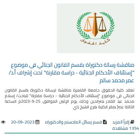
مناقشة رسالة دكتوراة بقسم القانون الجنائي في موضوع
"إستئناف الأحكام الجنائية - دراسة مقارنة" تحت إشراف أ.د/
عمر محمد سالم
تعقد كلية الحقوق جامعة القاهرة مناقشة لرسالة دكتوراة بقسم القانون
الجنائي في موضوع "إستئناف الأحكام الجنائية - دراسة مقارنة" للباحث/ إسلام
محمد عبد القادر نصرالدين وذلك يوم الإثنين الموافق، 25-9-2023م الساعة
الثالثة عصرً بمقر الكلية بفرع الشيخ زاي
إقرأ المزيد
قسم رسائل الماجستير والدكتوراه
2023-09-20
1354 مشاهدة