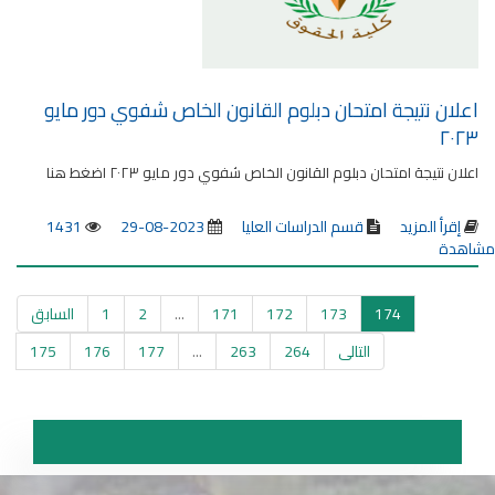
اعلان نتيجة امتحان دبلوم القانون الخاص شفوي دور مايو
٢٠٢٣
اعلان نتيجة امتحان دبلوم القانون الخاص شفوي دور مايو ٢٠٢٣ اضغط هنا
إقرأ المزيد
قسم الدراسات العليا
2023-08-29
1431
مشاهدة
174
173
172
171
...
2
1
السابق
التالى
264
263
...
177
176
175