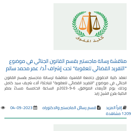
مناقشة رسالة ماجستير بقسم القانون الجنائي في موضوع
"التفريد القضائي للعقوبة" تحت إشراف أ.د/ عمر محمد سالم
تعقد كلية الحقوق جامعة القاهرة مناقشة لرسالة ماجستير بقسم القانون
الجنائي في موضوع "التفريد القضائي للعقوبة" للباحثة/ آلاء شريف سيد كامل
وذلك يوم الأربعاء الموافق، 6-9-2023م الساعة الخامسة مساءً بمقر
الكلية بفرع الشيخ زايد
إقرأ المزيد
قسم رسائل الماجستير والدكتوراه
2023-09-04
1209 مشاهدة