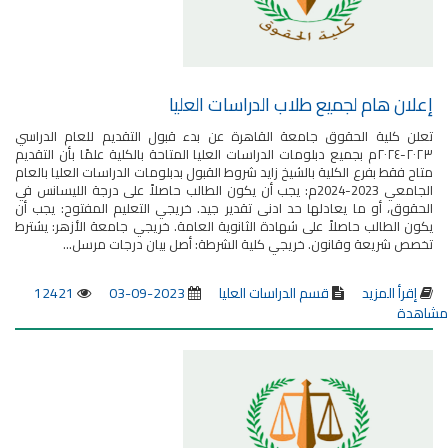
إعلان هام لجميع طلاب الدراسات العليا
تعلن كلية الحقوق جامعة القاهرة عن بدء قبول التقديم للعام الدراسي
٢٠٢٣-٢٠٢٤م بجميع دبلومات الدراسات العليا المتاحة بالكلية علمًا بأن التقديم
متاح فقط بفرع الكلية بالشيخ زايد شروط القبول بدبلومات الدراسات العليا بالعام
الجامعي 2023-2024م: يجب أن يكون الطالب حاصلاً على درجة الليسانس في
الحقوق، أو ما يعادلها حد ادنى تقدير جيد. خريجي التعليم المفتوح: يجب أن
يكون الطالب حاصلاً على شهادة الثانوية العامة. خريجي جامعة الأزهر: يشترط
تخصص شريعة وقانون. خريجي كلية الشرطة: أصل بيان درجات مرسل...
إقرأ المزيد
قسم الدراسات العليا
2023-09-03
12421
مشاهدة