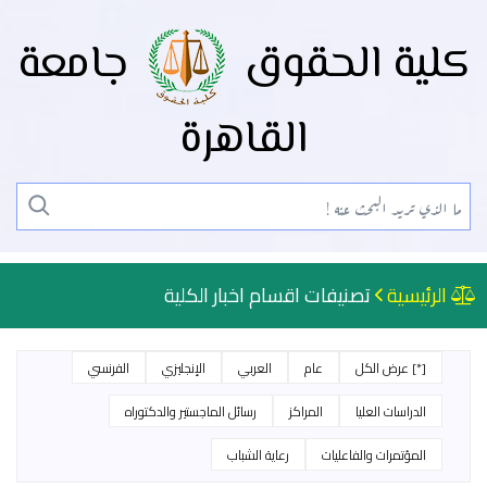
كلية الحقوق
جامعة
القاهرة
الرئيسية
تصنيفات اقسام اخبار الكلية
[*] عرض الكل
عام
العربي
الإنجليزي
الفرنسي
الدراسات العليا
المراكز
رسائل الماجستير والدكتوراه
المؤتمرات والفاعليات
رعاية الشباب