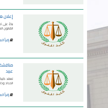
إعلان ها
القانون ال
إقرأ الم
مناقشة ر
عبيد
تعقد كلية 
الحداد وذلك يوم الثلاثاء الموافق
إقرأ الم