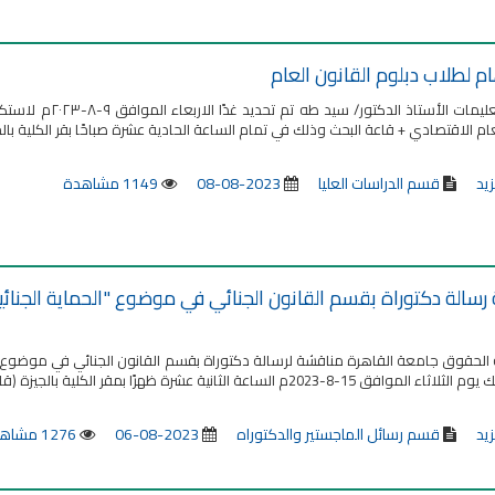
م لطلاب دبلوم القانون العام
بناءً على تعليمات
عام الاقتصادي + قاعة البحث وذلك في تمام الساعة الحادية عشرة صباحًا بقر الكلية بالج
زيد
قسم الدراسات العليا
2023-08-08
1149 مشاهدة
سالة دكتوراة بقسم القانون الجنائي في موضوع "الحماية الجنائية
الحقوق جامعة القاهرة مناقشة لرسالة دكتوراة بقسم القانون الجنائي في موضوع "الح
 15-8-2023م الساعة الثانية عشرة ظهرًا بمقر الكلية بالجيزة (قاعة المؤتمرات)
زيد
قسم رسائل الماجستير والدكتوراه
2023-08-06
1276 مشاهدة