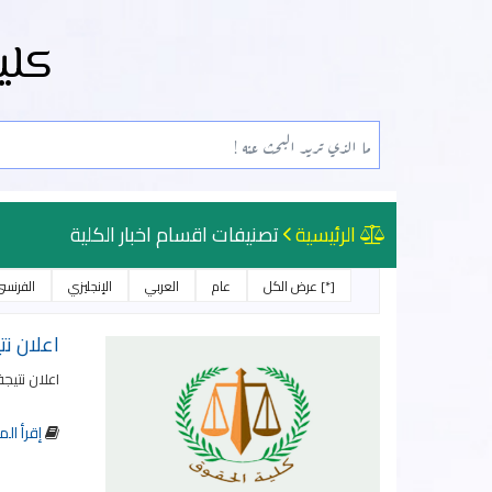
كلي
الرئيسية
تصنيفات اقسام اخبار الكلية
[*] عرض الكل
عام
العربي
الإنجليزي
الفرنس
اعلان نت
اعلان نتيجة 
إقرأ الم