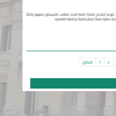
يد موعد امتحان مادة/ قاعة البحث للطلاب المسجلين معهم تزامنًا
2
1
السابق