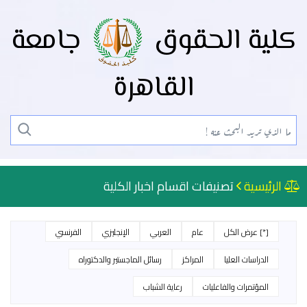
كلية الحقوق
جامعة
القاهرة
الرئيسية
تصنيفات اقسام اخبار الكلية
[*] عرض الكل
عام
العربي
الإنجليزي
الفرنسي
الدراسات العليا
المراكز
رسائل الماجستير والدكتوراه
المؤتمرات والفاعليات
رعاية الشباب