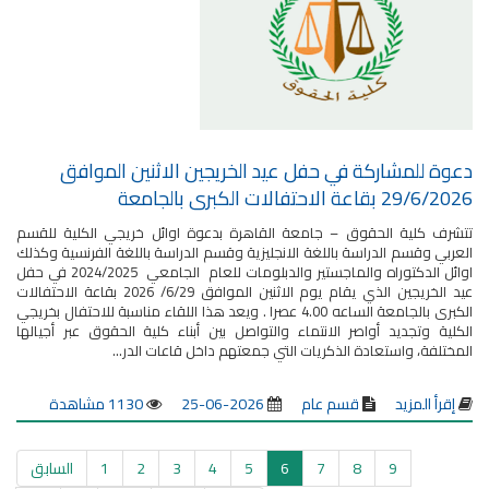
دعوة للمشاركة في حفل عيد الخريجين الاثنين الموافق
29/6/2026 بقاعة الاحتفالات الكبرى بالجامعة
تتشرف كلية الحقوق – جامعة القاهرة بدعوة اوائل خريجي الكلية للقسم
العربي وقسم الدراسة باللغة الانجليزية وقسم الدراسة باللغة الفرنسية وكذلك
اوائل الدكتوراه والماجستير والدبلومات للعام الجامعي 2024/2025 في حفل
عيد الخريجين الذي يقام يوم الاثنين الموافق 6/29/ 2026 بقاعة الاحتفالات
الكبرى بالجامعة الساعه 4.00 عصرا . ويعد هذا اللقاء مناسبة للاحتفال بخريجي
الكلية وتجديد أواصر الانتماء والتواصل بين أبناء كلية الحقوق عبر أجيالها
المختلفة، واستعادة الذكريات التي جمعتهم داخل قاعات الدر...
إقرأ المزيد
قسم عام
2026-06-25
1130 مشاهدة
9
8
7
6
5
4
3
2
1
السابق