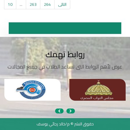
التالى
264
263
...
10
روابط تهمك
عرض لأهم الروابط التى تساعد الطلاب في جميع المجالات
حقوق النشر © م/خالد رجائي يوسف