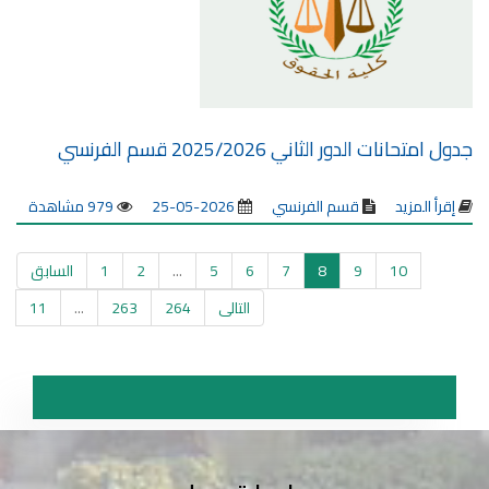
جدول امتحانات الدور الثاني 2025/2026 قسم الفرنسي
إقرأ المزيد
قسم الفرنسي
2026-05-25
979 مشاهدة
10
9
8
7
6
5
...
2
1
السابق
التالى
264
263
...
11