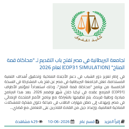
لجامعة البريطانية في مصر تفتح باب التقديم لـ "محاكاة قمة
المناخ" (COP31 SIMULATION) لعام 2026
في إطار تعزيز دور الشباب في دعم الأجندة المناخية وتحقيق أهداف التنمية
المستدامة، تعلن الجامعة البريطانية في مصر عن فتح باب المشاركة في النسخة
الخامسة من برنامج "محاكاة قمة المناخ"، وذلك استعداداً لمؤتمر الأطراف
(COP31) المزمع عقده في تركيا خلال شهر نوفمبر 2026. يعد هذا البرنامج
مبادرة وطنية فريدة، يتم تنظيمها بالشراكة مع برنامج الأمم المتحدة الإنمائي
في مصر، ويهدف إلى صقل مهارات الطلاب في صياغة حلول مبتكرة للمشكلات
المناخية العالمية، وإعداد جيل من القادة القادرين على التعامل مع قضاي...
إقرأ المزيد
قسم عام
2026-06-10
429 مشاهدة