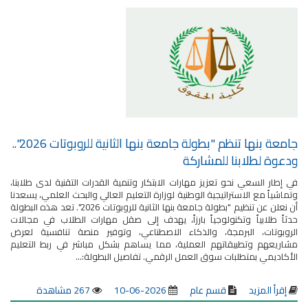
جامعة بنها تنظم "بطولة جامعة بنها الثانية للروبوتات 2026"..
ودعوة لطلابنا للمشاركة
في إطار السعي نحو تعزيز مهارات الابتكار وتنمية القدرات التقنية لدى طلابنا،
وتماشياً مع الاستراتيجية الوطنية لوزارة التعليم العالي والبحث العلمي، يسعدنا
أن نعلن عن تنظيم "بطولة جامعة بنها الثانية للروبوتات 2026". تعد هذه البطولة
حدثاً طلابياً وتكنولوجياً بارزاً، يهدف إلى صقل مهارات الطلاب في مجالات
الروبوتات، البرمجة، والذكاء الاصطناعي، وتوفير منصة تنافسية لعرض
مشاريعهم وتطبيقاتهم العملية، مما يساهم بشكل مباشر في ربط التعليم
الأكاديمي بمتطلبات سوق العمل الرقمي. تفاصيل البطولة:...
إقرأ المزيد
قسم عام
2026-06-10
267 مشاهدة