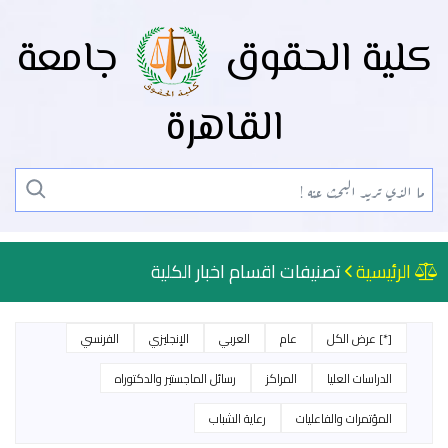
كلية الحقوق
جامعة
القاهرة
الرئيسية
تصنيفات اقسام اخبار الكلية
[*] عرض الكل
عام
العربي
الإنجليزي
الفرنسي
الدراسات العليا
المراكز
رسائل الماجستير والدكتوراه
المؤتمرات والفاعليات
رعاية الشباب