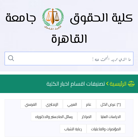
كلية الحقوق
جامعة
القاهرة
الرئيسية
تصنيفات اقسام اخبار الكلية
[*] عرض الكل
عام
العربي
الإنجليزي
الفرنسي
الدراسات العليا
المراكز
رسائل الماجستير والدكتوراه
المؤتمرات والفاعليات
رعاية الشباب